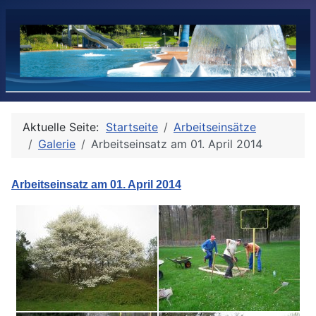
Aktuelle Seite:
Startseite
Arbeitseinsätze
Galerie
Arbeitseinsatz am 01. April 2014
Arbeitseinsatz am 01. April 2014