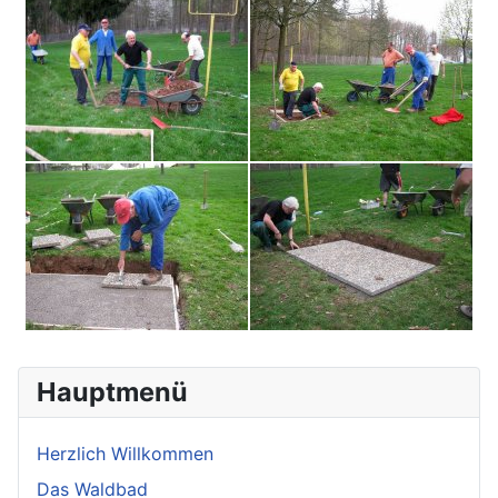
Hauptmenü
Herzlich Willkommen
Das Waldbad