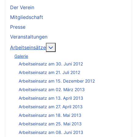
Der Verein
Mitgliedschaft
Presse
Veranstaltungen
Weitere Informationen: Arbeitseinsä
Arbeitseinsätze
Galerie
Arbeitseinsatz am 30. Juni 2012
Arbeitseinsatz am 21. Juli 2012
Arbeitseinsatz am 15. Dezember 2012
Arbeitseinsatz am 02. März 2013
Arbeitseinsatz am 13. April 2013
Arbeitseinsatz am 27. April 2013
Arbeitseinsatz am 18. Mai 2013
Arbeitseinsatz am 25. Mai 2013
Arbeitseinsatz am 08. Juni 2013