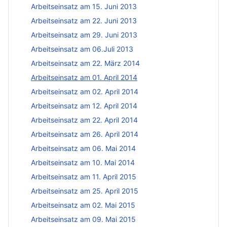
Arbeitseinsatz am 15. Juni 2013
Arbeitseinsatz am 22. Juni 2013
Arbeitseinsatz am 29. Juni 2013
Arbeitseinsatz am 06.Juli 2013
Arbeitseinsatz am 22. März 2014
Arbeitseinsatz am 01. April 2014
Arbeitseinsatz am 02. April 2014
Arbeitseinsatz am 12. April 2014
Arbeitseinsatz am 22. April 2014
Arbeitseinsatz am 26. April 2014
Arbeitseinsatz am 06. Mai 2014
Arbeitseinsatz am 10. Mai 2014
Arbeitseinsatz am 11. April 2015
Arbeitseinsatz am 25. April 2015
Arbeitseinsatz am 02. Mai 2015
Arbeitseinsatz am 09. Mai 2015