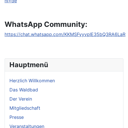
hl=de
WhatsApp Community:
https://chat.whatsapp.com/KKMSFyyvpIE35bQ3RA6LaR
Hauptmenü
Herzlich Willkommen
Das Waldbad
Der Verein
Mitgliedschaft
Presse
Veranstaltungen