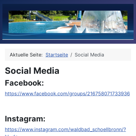
Aktuelle Seite:
Startseite
Social Media
Social Media
Facebook:
https://www.facebook.com/groups/216758071733936
Instagram:
https://www.instagram.com/waldbad_schoellbronn/?