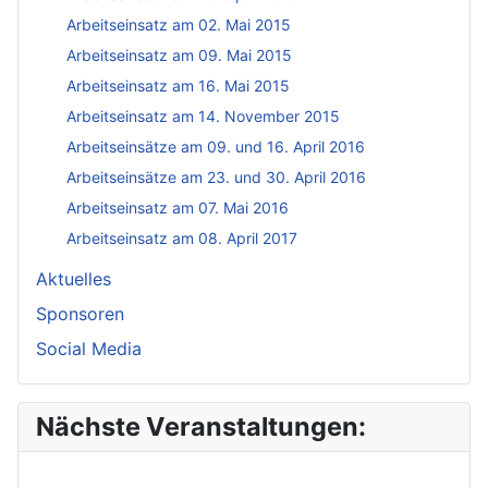
Arbeitseinsatz am 02. Mai 2015
Arbeitseinsatz am 09. Mai 2015
Arbeitseinsatz am 16. Mai 2015
Arbeitseinsatz am 14. November 2015
Arbeitseinsätze am 09. und 16. April 2016
Arbeitseinsätze am 23. und 30. April 2016
Arbeitseinsatz am 07. Mai 2016
Arbeitseinsatz am 08. April 2017
Aktuelles
Sponsoren
Social Media
Nächste Veranstaltungen: