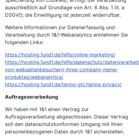
ausschließlich auf Grundlage von Art. 6 Abs. 1 lit. a
DSGVO; die Einwilligung ist jederzeit widerrufbar.
Weitere Informationen zur Datenerfassung und
Verarbeitung durch 1&1-Webanalytics entnehmen Sie
folgenden Links:
https://hosting.1und1.de/hilfe/online-marketing/
https://hosting.1und1.de/hilfe/datenschutz/datenverarbei
von-webseitenbesuchern-ihres-company-name-
produktes/webanalytics/
https://hosting.1und1.de/terms-gtc/terms-privacy/
Auftragsverarbeitung
Wir haben mit 1&1 einen Vertrag zur
Auftragsverarbeitung abgeschlossen. Dieser Vertrag
soll den datenschutzkonformen Umgang mit Ihren
personenbezogenen Daten durch 1&1 sicherstellen.