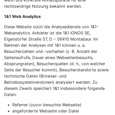
rechtswidrige Nutzung bekannt werden.
1&1 Web Analytics
Diese Website nutzt die Analysedienste von 1&1-
Webanalytics. Anbieter ist die 1&1 IONOS SE,
Elgendorfer Straße 57, D – 56410 Montabaur. Im
Rahmen der Analysen mit 1&1 können u. a.
Besucherzahlen und –verhalten (z. B. Anzahl der
Seitenaufrufe, Dauer eines Webseitenbesuchs,
Absprungraten), Besucherquellen (d. h., von welcher
Seite der Besucher kommt), Besucherstandorte sowie
technische Daten (Browser- und
Betriebssystemversionen) analysiert werden. Zu
diesem Zweck speichert 1&1 insbesondere folgende
Daten:
Referrer (zuvor besuchte Webseite)
angeforderte Webseite oder Datei